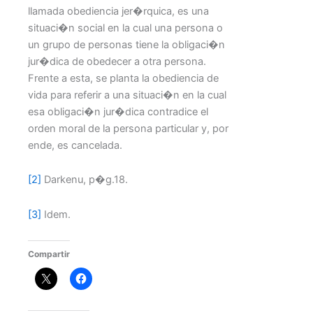
llamada obediencia jer�rquica, es una
situaci�n social en la cual una persona o
un grupo de personas tiene la obligaci�n
jur�dica de obedecer a otra persona.
Frente a esta, se planta la obediencia de
vida para referir a una situaci�n en la cual
esa obligaci�n jur�dica contradice el
orden moral de la persona particular y, por
ende, es cancelada.
[2]
Darkenu, p�g.18.
[3]
Idem.
Compartir