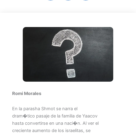
Romi Morales
En la parasha Shmot se narra el
dram�tico pasaje de la familia de Yaacov
hasta convertirse en una naci�n. Al ver el
creciente aumento de los israelitas, se