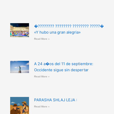
�???????? ???????? ???????? ?????�
«Y hubo una gran alegria»
Read More »
A 24 a�os del 11 de septiembre:
Occidente sigue sin despertar
Read More »
PARASHA SHLAJ LEJA :
Read More »