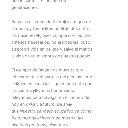
puede cambiar el destino de
generaciones.
Batya es el antecedente m�s antiguo de
lo que hoy llamar�amos �Justos entre
las naciones�, pues cumple con los tres
criterios necesarios: no era hebrea, puso
su propia vida en peligro y salvo al menos
la vida de un miembro de nuestro pueblo.
El ejemplo de Batya nos muestra que
educar para el desarrollo del pensamiento
cr�tico es esencial si queremos entregar
a nuestros j�venes herramientas
relevantes para navegar en el mundo de
hoy en d�a y a futuro. De ah�
que:
Nuestro sendero educativo ve como
fundamental el hecho de mostrar las
distintas posturas, visiones y