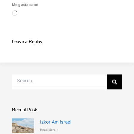
Me gusta esto:
Cargando...
Leave a Replay
Buscar
Recent Posts
Izkor Am Israel
Read More »