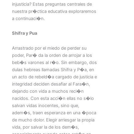
injusticia? Estas preguntas centrales de
nuestra pr�ctica educativa exploraremos
a continuaci�n.
Shifra y Pua
Arrastrado por el miedo de perder su
poder, Par� da la orden de arrojar a los
beb�s varones al r�o. Sin embargo, dos
dulas hebreas llamadas Shifra y P�a, en
un acto de rebeld�a cargado de justicia e
integridad deciden desafiar al Fara�n,
dejando con vida a muchos reci�n
nacidos. Con esta acci�n ellas no s�lo
salvan vidas inocentes, sino que,
adem�s, traen esperanza en una �poca
de mucho dolor. Elegir arriesgar la propia
vida, por salvar la de los dem�s,