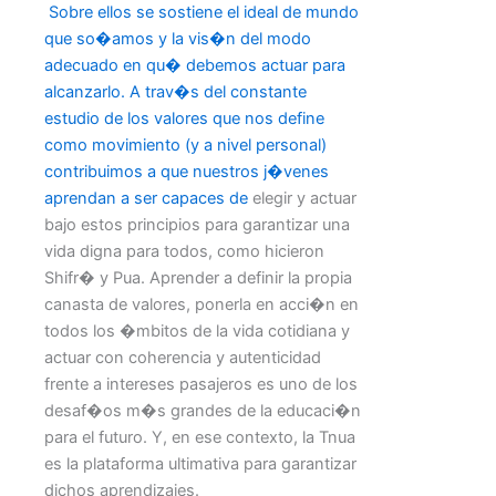
Sobre ellos se sostiene el ideal de mundo
que so�amos y la vis�n del modo
adecuado en qu� debemos actuar para
alcanzarlo. A trav�s del constante
estudio de los valores que nos define
como movimiento (y a nivel personal)
contribuimos a que nuestros j�venes
aprendan a ser capaces de
elegir y actuar
bajo estos principios para garantizar una
vida digna para todos, como hicieron
Shifr� y Pua. Aprender a definir la propia
canasta de valores, ponerla en acci�n en
todos los �mbitos de la vida cotidiana y
actuar con coherencia y autenticidad
frente a intereses pasajeros es uno de los
desaf�os m�s grandes de la educaci�n
para el futuro. Y, en ese contexto, la Tnua
es la plataforma ultimativa para garantizar
dichos aprendizajes.