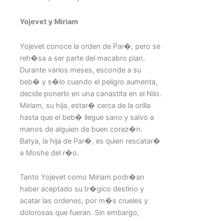
Yojevet y Miriam
Yojevet conoce la orden de Par�, pero se
reh�sa a ser parte del macabro plan.
Durante varios meses, esconde a su
beb� y s�lo cuando el peligro aumenta,
decide ponerlo en una canastita en el Nilo.
Miriam, su hija, estar� cerca de la orilla
hasta que el beb� llegue sano y salvo a
manos de alguien de buen coraz�n.
Batya, la hija de Par�, es quien rescatar�
a Moshe del r�o.
Tanto Yojevet como Miriam podr�an
haber aceptado su tr�gico destino y
acatar las ordenes, por m�s crueles y
dolorosas que fueran. Sin embargo,