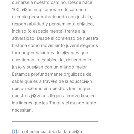
sumarse a nuestro camino. Desde hace
100 a�os inspiramos a educar con el
ejemplo personal actuando con justicia,
responsabilidad y pensamiento cr�tico,
incluso (o especialmente) frente a la
adversidad. Desde el comienzo de nuestra
historia como movimiento juvenil elegimos
formar generaciones de j�venes que
cuestionan lo establecido, defienden lo
justo y sue�an con un mundo mejor.
Estamos profundamente orgullosos de
saber que es a trav�s de la educaci�n
que ofrecemos en nuestros kenim que
nuestros j�venes llegan a convertirse en
los lideres que las Tnuot y el mundo tanto
necesitan.
[1]
La obediencia debida, tambi�n