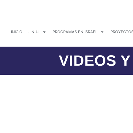
Ir
al
contenido
INICIO
JINUJ
PROGRAMAS EN ISRAEL
PROYECTOS
VIDEOS 