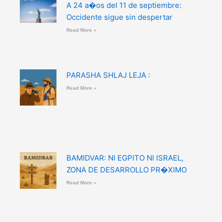
A 24 a�os del 11 de septiembre:
Occidente sigue sin despertar
Read More »
PARASHA SHLAJ LEJA :
Read More »
BAMIDVAR: NI EGPITO NI ISRAEL,
ZONA DE DESARROLLO PR�XIMO
Read More »