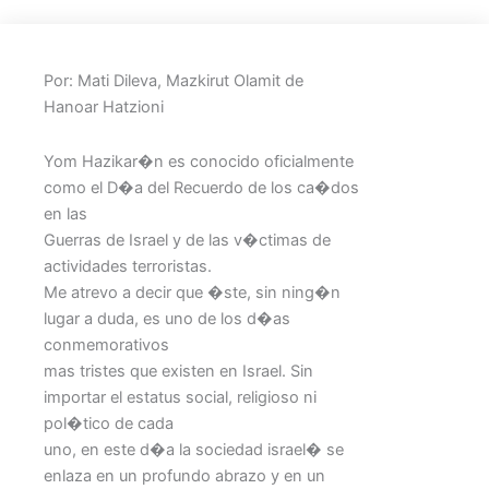
Por: Mati Dileva, Mazkirut Olamit de
Hanoar Hatzioni
Yom Hazikar�n es conocido oficialmente
como el D�a del Recuerdo de los ca�dos
en las
Guerras de Israel y de las v�ctimas de
actividades terroristas.
Me atrevo a decir que �ste, sin ning�n
lugar a duda, es uno de los d�as
conmemorativos
mas tristes que existen en Israel. Sin
importar el estatus social, religioso ni
pol�tico de cada
uno, en este d�a la sociedad israel� se
enlaza en un profundo abrazo y en un