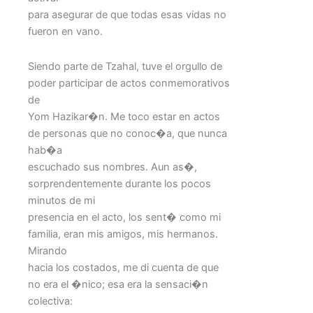
para asegurar de que todas esas vidas no
fueron en vano.
Siendo parte de Tzahal, tuve el orgullo de
poder participar de actos conmemorativos
de
Yom Hazikar�n. Me toco estar en actos
de personas que no conoc�a, que nunca
hab�a
escuchado sus nombres. Aun as�,
sorprendentemente durante los pocos
minutos de mi
presencia en el acto, los sent� como mi
familia, eran mis amigos, mis hermanos.
Mirando
hacia los costados, me di cuenta de que
no era el �nico; esa era la sensaci�n
colectiva: