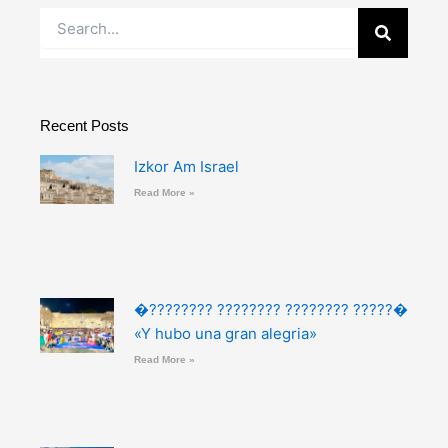
Buscar
Recent Posts
Izkor Am Israel
Read More »
�???????? ???????? ???????? ?????�
«Y hubo una gran alegria»
Read More »