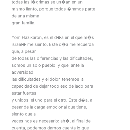
todas las l�grimas se un�an en un
mismo llanto, porque todos �ramos parte
de una misma
gran familia.
Yom Hazikaron, es el d�a en el que m�s
israel� me siento. Este d�a me recuerda
que, a pesar
de todas las diferencias y las dificultades,
somos un solo pueblo, y que, ante la
adversidad,
las dificultades y el dolor, tenemos la
capacidad de dejar todo eso de lado para
estar fuertes
y unidos, el uno para el otro. Este d�a, a
pesar de la carga emocional que tiene,
siento que a
veces nos es necesario: ah�, al final de
cuenta, podemos darnos cuenta lo que