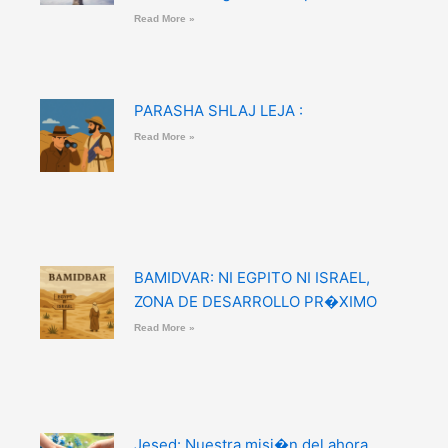
Read More »
PARASHA SHLAJ LEJA :
Read More »
BAMIDVAR: NI EGPITO NI ISRAEL,
ZONA DE DESARROLLO PR�XIMO
Read More »
Jesed: Nuestra misi�n del ahora