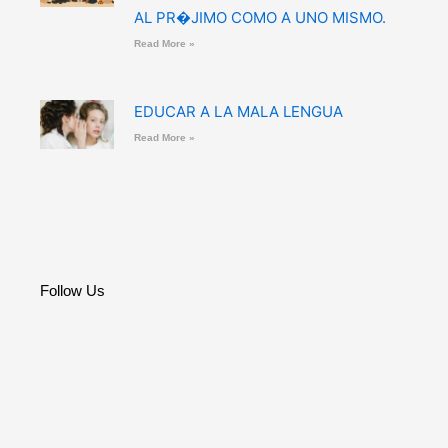
AL PR�JIMO COMO A UNO MISMO.
Read More »
EDUCAR A LA MALA LENGUA
Read More »
Follow Us