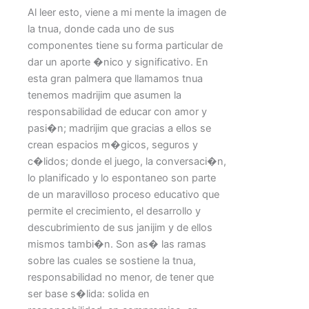
Al leer esto, viene a mi mente la imagen de
la tnua, donde cada uno de sus
componentes tiene su forma particular de
dar un aporte �nico y significativo. En
esta gran palmera que llamamos tnua
tenemos madrijim que asumen la
responsabilidad de educar con amor y
pasi�n; madrijim que gracias a ellos se
crean espacios m�gicos, seguros y
c�lidos; donde el juego, la conversaci�n,
lo planificado y lo espontaneo son parte
de un maravilloso proceso educativo que
permite el crecimiento, el desarrollo y
descubrimiento de sus janijim y de ellos
mismos tambi�n. Son as� las ramas
sobre las cuales se sostiene la tnua,
responsabilidad no menor, de tener que
ser base s�lida: solida en