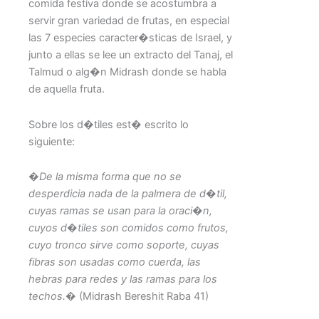
comida festiva donde se acostumbra a
servir gran variedad de frutas, en especial
las 7 especies caracter�sticas de Israel, y
junto a ellas se lee un extracto del Tanaj, el
Talmud o alg�n Midrash donde se habla
de aquella fruta.
Sobre los d�tiles est� escrito lo
siguiente:
�De la misma forma que no se
desperdicia nada de la palmera de d�til,
cuyas ramas se usan para la oraci�n,
cuyos d�tiles son comidos como frutos,
cuyo tronco sirve como soporte, cuyas
fibras son usadas como cuerda, las
hebras para redes y las ramas para los
techos.�
(Midrash Bereshit Raba 41)