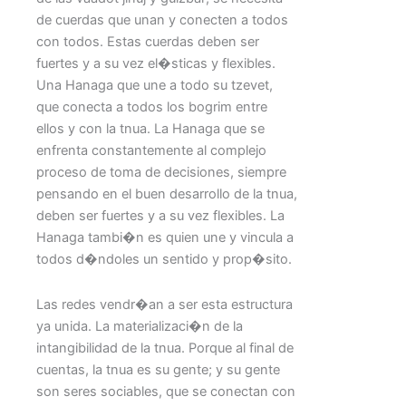
de cuerdas que unan y conecten a todos
con todos. Estas cuerdas deben ser
fuertes y a su vez el�sticas y flexibles.
Una Hanaga que une a todo su tzevet,
que conecta a todos los bogrim entre
ellos y con la tnua. La Hanaga que se
enfrenta constantemente al complejo
proceso de toma de decisiones, siempre
pensando en el buen desarrollo de la tnua,
deben ser fuertes y a su vez flexibles. La
Hanaga tambi�n es quien une y vincula a
todos d�ndoles un sentido y prop�sito.
Las redes vendr�an a ser esta estructura
ya unida. La materializaci�n de la
intangibilidad de la tnua. Porque al final de
cuentas, la tnua es su gente; y su gente
son seres sociables, que se conectan con