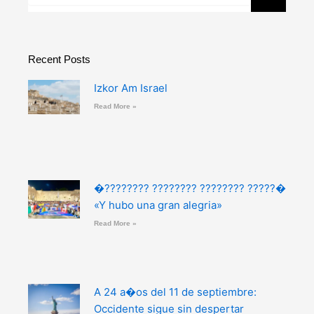
Recent Posts
Izkor Am Israel
Read More »
�???????? ???????? ???????? ?????�
«Y hubo una gran alegria»
Read More »
A 24 a�os del 11 de septiembre:
Occidente sigue sin despertar