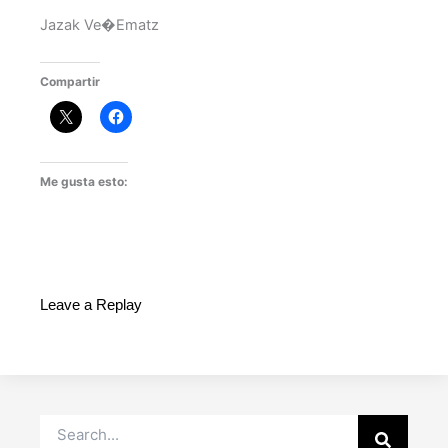
Jazak Ve�Ematz
Compartir
Me gusta esto:
Leave a Replay
Buscar