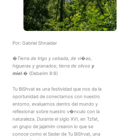
Por: Gabriel Shnaider
�Tierra de trigo y cebada, de vi�as,
higueras y granados; tierra de olivos
y
miel
.�
(Debarim 8:8)
Tu BiShvat es una festividad que nos da la
oportunidad de conectarnos con nuestro
entorno, evaluarnos dentro del mundo y
reflexionar sobre nuestro v�nculo con la
naturaleza. Durante el siglo XVI, en Tzfat,
un grupo de jajamim crearon lo que se
conoce como el Seder de Tu BiShvat, una