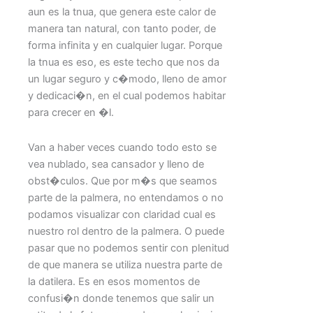
aun es la tnua, que genera este calor de
manera tan natural, con tanto poder, de
forma infinita y en cualquier lugar. Porque
la tnua es eso, es este techo que nos da
un lugar seguro y c�modo, lleno de amor
y dedicaci�n, en el cual podemos habitar
para crecer en �l.
Van a haber veces cuando todo esto se
vea nublado, sea cansador y lleno de
obst�culos. Que por m�s que seamos
parte de la palmera, no entendamos o no
podamos visualizar con claridad cual es
nuestro rol dentro de la palmera. O puede
pasar que no podemos sentir con plenitud
de que manera se utiliza nuestra parte de
la datilera. Es en esos momentos de
confusi�n donde tenemos que salir un