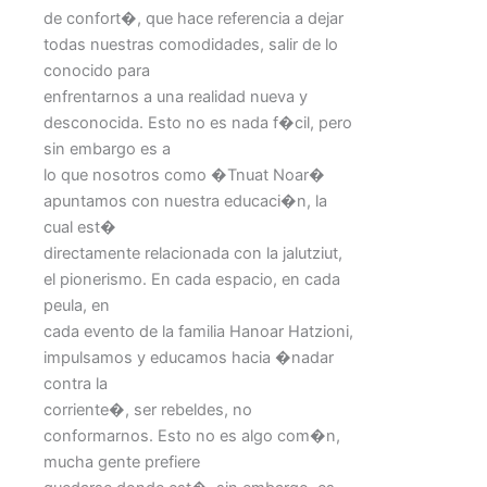
de confort�, que hace referencia a dejar
todas nuestras comodidades, salir de lo
conocido para
enfrentarnos a una realidad nueva y
desconocida. Esto no es nada f�cil, pero
sin embargo es a
lo que nosotros como �Tnuat Noar�
apuntamos con nuestra educaci�n, la
cual est�
directamente relacionada con la jalutziut,
el pionerismo. En cada espacio, en cada
peula, en
cada evento de la familia Hanoar Hatzioni,
impulsamos y educamos hacia �nadar
contra la
corriente�, ser rebeldes, no
conformarnos. Esto no es algo com�n,
mucha gente prefiere