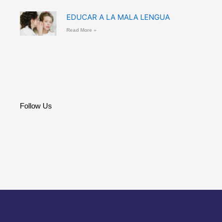
EDUCAR A LA MALA LENGUA
Read More »
Follow Us