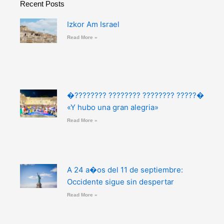
Recent Posts
Izkor Am Israel
Read More »
�???????? ???????? ???????? ?????�
«Y hubo una gran alegria»
Read More »
A 24 a�os del 11 de septiembre:
Occidente sigue sin despertar
Read More »