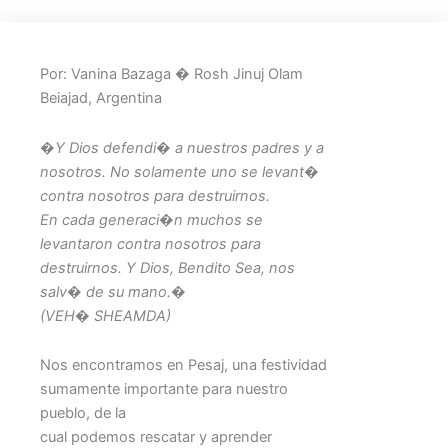
Por: Vanina Bazaga � Rosh Jinuj Olam
Beiajad, Argentina
�Y Dios defendi� a nuestros padres y a
nosotros. No solamente uno se levant�
contra nosotros para destruirnos.
En cada generaci�n muchos se
levantaron contra nosotros para
destruirnos. Y Dios, Bendito Sea, nos
salv� de su mano.�
(VEH� SHEAMDA)
Nos encontramos en Pesaj, una festividad
sumamente importante para nuestro
pueblo, de la
cual podemos rescatar y aprender