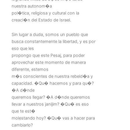
nuestra autonom�a
pol�tica, religiosa y cultural con la
creaci�n del Estado de Israel.
Sin lugar a duda, somos un pueblo que
busca constantemente la libertad, y es por
eso que les
propongo que este Pesaj, para poder
aprovechar este momento de manera
diferente, estemos
m�s conscientes de nuestra rebeld�a y
capacidad. �Qu� hacemos y para qu�?
�A d�nde
queremos llegar? �A d�nde queremos
llevar a nuestros janijim? �Qu� es eso
que te est�
molestando hoy? �Qu� vas a hacer para
cambiarlo?