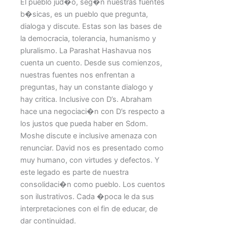
El pueblo jud�o, seg�n nuestras fuentes
b�sicas, es un pueblo que pregunta,
dialoga y discute. Estas son las bases de
la democracia, tolerancia, humanismo y
pluralismo. La Parashat Hashavua nos
cuenta un cuento. Desde sus comienzos,
nuestras fuentes nos enfrentan a
preguntas, hay un constante dialogo y
hay critica. Inclusive con D’s. Abraham
hace una negociaci�n con D’s respecto a
los justos que pueda haber en Sdom.
Moshe discute e inclusive amenaza con
renunciar. David nos es presentado como
muy humano, con virtudes y defectos. Y
este legado es parte de nuestra
consolidaci�n como pueblo. Los cuentos
son ilustrativos. Cada �poca le da sus
interpretaciones con el fin de educar, de
dar continuidad.