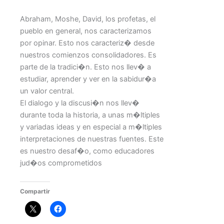
Abraham, Moshe, David, los profetas, el
pueblo en general, nos caracterizamos
por opinar. Esto nos caracteriz� desde
nuestros comienzos consolidadores. Es
parte de la tradici�n. Esto nos llev� a
estudiar, aprender y ver en la sabidur�a
un valor central.
El dialogo y la discusi�n nos llev�
durante toda la historia, a unas m�ltiples
y variadas ideas y en especial a m�ltiples
interpretaciones de nuestras fuentes. Este
es nuestro desaf�o, como educadores
jud�os comprometidos
Compartir