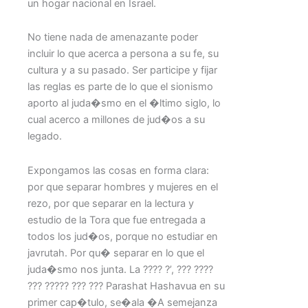
un hogar nacional en Israel.
No tiene nada de amenazante poder
incluir lo que acerca a persona a su fe, su
cultura y a su pasado. Ser participe y fijar
las reglas es parte de lo que el sionismo
aporto al juda�smo en el �ltimo siglo, lo
cual acerco a millones de jud�os a su
legado.
Expongamos las cosas en forma clara:
por que separar hombres y mujeres en el
rezo, por que separar en la lectura y
estudio de la Tora que fue entregada a
todos los jud�os, porque no estudiar en
javrutah. Por qu� separar en lo que el
juda�smo nos junta. La ???? ?’, ??? ????
??? ????? ??? ??? Parashat Hashavua en su
primer cap�tulo, se�ala �A semejanza