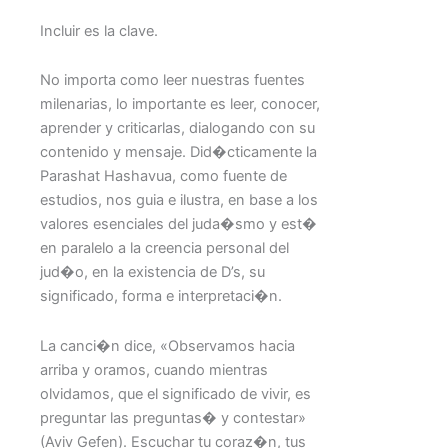
Incluir es la clave.
No importa como leer nuestras fuentes
milenarias, lo importante es leer, conocer,
aprender y criticarlas, dialogando con su
contenido y mensaje. Did�cticamente la
Parashat Hashavua, como fuente de
estudios, nos guia e ilustra, en base a los
valores esenciales del juda�smo y est�
en paralelo a la creencia personal del
jud�o, en la existencia de D’s, su
significado, forma e interpretaci�n.
La canci�n dice, «Observamos hacia
arriba y oramos, cuando mientras
olvidamos, que el significado de vivir, es
preguntar las preguntas� y contestar»
(Aviv Gefen). Escuchar tu coraz�n, tus