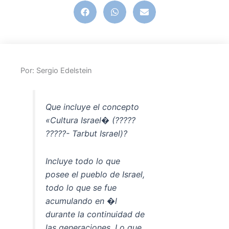
Por: Sergio Edelstein
Que incluye el concepto
«Cultura Israel� (?????
?????- Tarbut Israel)?
Incluye todo lo que
posee el pueblo de Israel,
todo lo que se fue
acumulando en �l
durante la continuidad de
las generaciones. Lo que