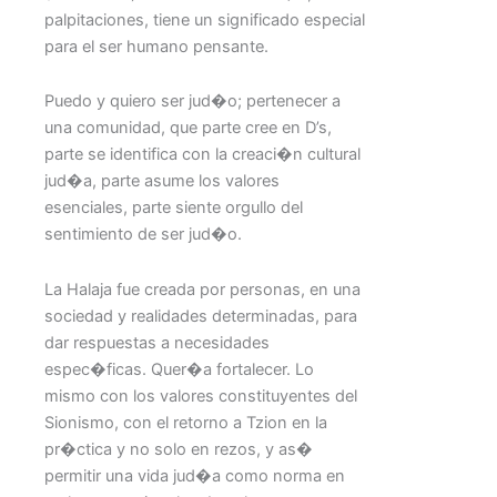
palpitaciones, tiene un significado especial
para el ser humano pensante.
Puedo y quiero ser jud�o; pertenecer a
una comunidad, que parte cree en D’s,
parte se identifica con la creaci�n cultural
jud�a, parte asume los valores
esenciales, parte siente orgullo del
sentimiento de ser jud�o.
La Halaja fue creada por personas, en una
sociedad y realidades determinadas, para
dar respuestas a necesidades
espec�ficas. Quer�a fortalecer. Lo
mismo con los valores constituyentes del
Sionismo, con el retorno a Tzion en la
pr�ctica y no solo en rezos, y as�
permitir una vida jud�a como norma en