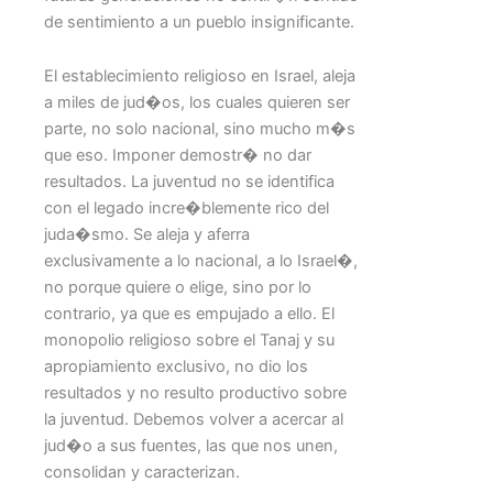
de sentimiento a un pueblo insignificante.
El establecimiento religioso en Israel, aleja
a miles de jud�os, los cuales quieren ser
parte, no solo nacional, sino mucho m�s
que eso. Imponer demostr� no dar
resultados. La juventud no se identifica
con el legado incre�blemente rico del
juda�smo. Se aleja y aferra
exclusivamente a lo nacional, a lo Israel�,
no porque quiere o elige, sino por lo
contrario, ya que es empujado a ello. El
monopolio religioso sobre el Tanaj y su
apropiamiento exclusivo, no dio los
resultados y no resulto productivo sobre
la juventud. Debemos volver a acercar al
jud�o a sus fuentes, las que nos unen,
consolidan y caracterizan.