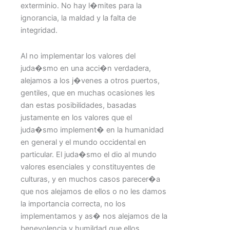
exterminio. No hay l�mites para la
ignorancia, la maldad y la falta de
integridad.
Al no implementar los valores del
juda�smo en una acci�n verdadera,
alejamos a los j�venes a otros puertos,
gentiles, que en muchas ocasiones les
dan estas posibilidades, basadas
justamente en los valores que el
juda�smo implement� en la humanidad
en general y el mundo occidental en
particular. El juda�smo el dio al mundo
valores esenciales y constituyentes de
culturas, y en muchos casos parecer�a
que nos alejamos de ellos o no les damos
la importancia correcta, no los
implementamos y as� nos alejamos de la
benevolencia y humildad que ellos