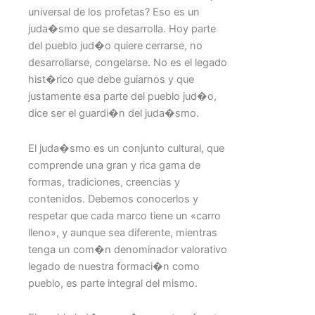
universal de los profetas? Eso es un
juda�smo que se desarrolla. Hoy parte
del pueblo jud�o quiere cerrarse, no
desarrollarse, congelarse. No es el legado
hist�rico que debe guiarnos y que
justamente esa parte del pueblo jud�o,
dice ser el guardi�n del juda�smo.
El juda�smo es un conjunto cultural, que
comprende una gran y rica gama de
formas, tradiciones, creencias y
contenidos. Debemos conocerlos y
respetar que cada marco tiene un «carro
lleno», y aunque sea diferente, mientras
tenga un com�n denominador valorativo
legado de nuestra formaci�n como
pueblo, es parte integral del mismo.