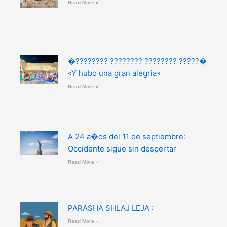
Read More »
�???????? ???????? ???????? ?????�
«Y hubo una gran alegria»
Read More »
A 24 a�os del 11 de septiembre:
Occidente sigue sin despertar
Read More »
PARASHA SHLAJ LEJA :
Read More »