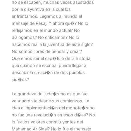
no se escapen, muchas veces asustados
por la disyuntiva en la cual los
enfrentamos. Legamos al mundo el
mensaje de Pesaj. Y ahora qu�? No lo
reflejamos en el mundo actual? No
dialogamos? No criticamos? No lo
hacemos real a la juventud de este siglo?
No somos libres de pensar y crear?
Queremos ser el cap�tulo de la historia,
que cuando se escriba, puede llegar a
describir la creaci�n de dos pueblos
jud�os?
La grandeza del juda�smo es que fue
vanguardista desde sus comienzos. La
idea e implementaci�n del monote�smo
no fue una revoluci�n en esos d�as? No
lo fue los valores constituyentes del
Mahamad Ar Sinai? No lo fue el mensaje