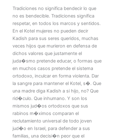
Tradiciones no significa bendecir lo que
no es bendecible. Tradiciones significa
respetar, en todos los marcos y sentidos.
En el Kotel mujeres no pueden decir
Kadish para sus seres queridos, muchas
veces hijos que murieron en defensa de
dichos valores que justamente el
juda�smo pretende educar, o formas que
en muchos casos pretende el sistema
ortodoxo, inculcar en forma violenta. Dar
la sangre para mantener el Kotel, s�. Que
una madre diga Kadish a si hijo, no? Que
rid�culo. Que inhumano. Y son los
mismos jud�os ortodoxos que sus
rabinos m�ximos comparan el
reclutamiento universal de todo joven
jud�o en Israel, para defender a sus
familias, una decisi�n peor que el