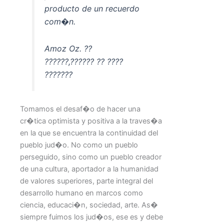
producto de un recuerdo
com�n.
Amoz Oz. ??
??????,?????? ?? ????
???????
Tomamos el desaf�o de hacer una
cr�tica optimista y positiva a la traves�a
en la que se encuentra la continuidad del
pueblo jud�o. No como un pueblo
perseguido, sino como un pueblo creador
de una cultura, aportador a la humanidad
de valores superiores, parte integral del
desarrollo humano en marcos como
ciencia, educaci�n, sociedad, arte. As�
siempre fuimos los jud�os, ese es y debe