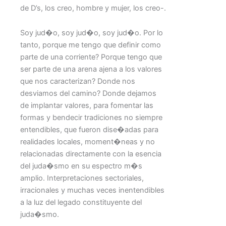
de D’s, los creo, hombre y mujer, los creo-.
Soy jud�o, soy jud�o, soy jud�o. Por lo
tanto, porque me tengo que definir como
parte de una corriente? Porque tengo que
ser parte de una arena ajena a los valores
que nos caracterizan? Donde nos
desviamos del camino? Donde dejamos
de implantar valores, para fomentar las
formas y bendecir tradiciones no siempre
entendibles, que fueron dise�adas para
realidades locales, moment�neas y no
relacionadas directamente con la esencia
del juda�smo en su espectro m�s
amplio. Interpretaciones sectoriales,
irracionales y muchas veces inentendibles
a la luz del legado constituyente del
juda�smo.