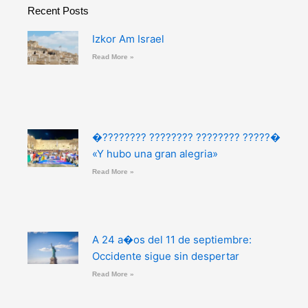
Recent Posts
Izkor Am Israel
Read More »
�???????? ???????? ???????? ?????�
«Y hubo una gran alegria»
Read More »
A 24 a�os del 11 de septiembre:
Occidente sigue sin despertar
Read More »