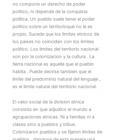
no compone un derecho de poder
politico, ni depende de la conquista
politica. Un pueblo suele tener el poder
politico sobre un territorioque no le es
propio. Sucede que los limites etnicos de
los paises no coinciden con los limites
politico. Los limites del territorio nacional
son por la colonizacion y la cultura . La
tierra nacional es aquella que el pueblo
habita . Puede decirse tambien que el
limite del predominio natural del lenguaje ,
es el limite natural del territorio nacional.
El valor social de la division etnica
consistio en que adjudico el mundo a
agrupaciones etnicas. Ni a familias ni a
clases sino a pueblos y tribus.
Colonizaron pueblos y se fijaron limites de
pueblos , dandose de esta manera una