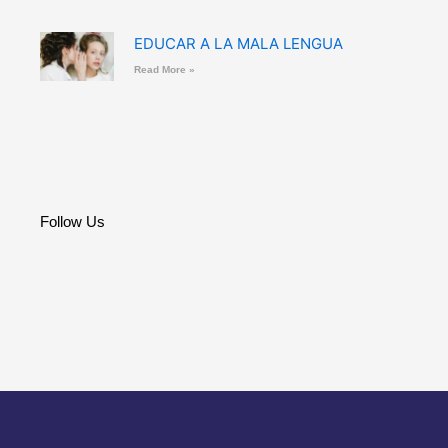
EDUCAR A LA MALA LENGUA
Read More »
Follow Us