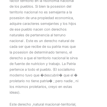
factor territorio en la fisonomia nacional
de los pueblos. Si bien la posesion del
territorio nacional no es semejante a la
posesion de una propiedad economica,
adquire caracteres semejantes y los hijos
de ese pueblo nacen con derechos
naturales de pertenencia al terruno
nacional . Este es un derecho natural de
cada ser que recibe de su patria mas que
la posesion de determinado terreno, el
derecho a que el territorio nacional le sirva
de fuente de nutricion y trabajo. La Patria
pertence a todo el pueblo. (El socialismo
moderno tuvo que �descubrir� que el �
proletario no tiene patria� ; pero nadie , ni
los mismos proletarios, creyo en estas
ideas).
Este derecho ,natural macional-territorial,