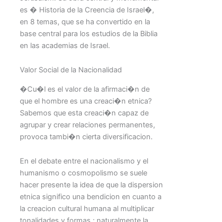
es � Historia de la Creencia de Israel�,
en 8 temas, que se ha convertido en la
base central para los estudios de la Biblia
en las academias de Israel.
Valor Social de la Nacionalidad
�Cu�l es el valor de la afirmaci�n de
que el hombre es una creaci�n etnica?
Sabemos que esta creaci�n capaz de
agrupar y crear relaciones permanentes,
provoca tambi�n cierta diversificacion.
En el debate entre el nacionalismo y el
humanismo o cosmopolismo se suele
hacer presente la idea de que la dispersion
etnica significo una bendicion en cuanto a
la creacion cultural humana al multiplicar
tonalidades y formas ; naturalmente la