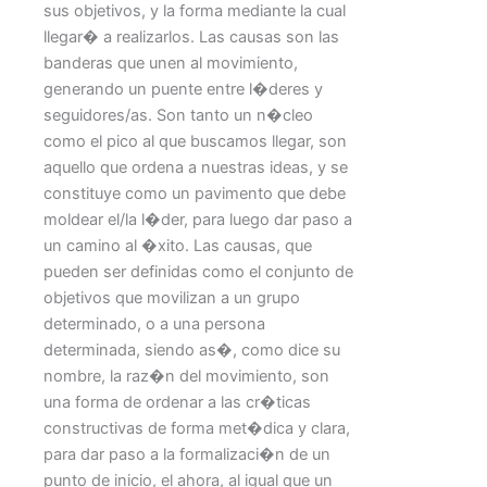
sus objetivos, y la forma mediante la cual
llegar� a realizarlos. Las causas son las
banderas que unen al movimiento,
generando un puente entre l�deres y
seguidores/as. Son tanto un n�cleo
como el pico al que buscamos llegar, son
aquello que ordena a nuestras ideas, y se
constituye como un pavimento que debe
moldear el/la l�der, para luego dar paso a
un camino al �xito. Las causas, que
pueden ser definidas como el conjunto de
objetivos que movilizan a un grupo
determinado, o a una persona
determinada, siendo as�, como dice su
nombre, la raz�n del movimiento, son
una forma de ordenar a las cr�ticas
constructivas de forma met�dica y clara,
para dar paso a la formalizaci�n de un
punto de inicio, el ahora, al igual que un