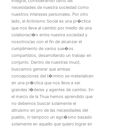
integral, considerando tanto las
necesidades de nuestra sociedad como
nuestros intereses personales. Por otro
lado, el Activismo Social es una pr�ctica
que nos lleva al cambio por medio de una
colaboraci�n entre nuestra sociedad y
nosotros/as con el fin de alcanzar el
cumplimiento de varios sue�os
compartidos, desarrollando un trabajo en
conjunto. Dentro de nuestras tnuot,
buscamos generar que ambas
concepciones del t�rmino se materialicen
en una pr�ctica que nos lleve a ser
grandes l�deres y agentes de cambio. En
el marco de la Tnua hemos aprendido que
no debemos buscar solamente el
altruismo en pro de las necesidades del
pueblo, ni tampoco un ego�smo basado
solamente en aquello que quiero lograr en