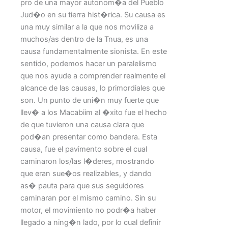
pro de una mayor autonom�a del Pueblo
Jud�o en su tierra hist�rica. Su causa es
una muy similar a la que nos moviliza a
muchos/as dentro de la Tnua, es una
causa fundamentalmente sionista. En este
sentido, podemos hacer un paralelismo
que nos ayude a comprender realmente el
alcance de las causas, lo primordiales que
son. Un punto de uni�n muy fuerte que
llev� a los Macabiim al �xito fue el hecho
de que tuvieron una causa clara que
pod�an presentar como bandera. Esta
causa, fue el pavimento sobre el cual
caminaron los/las l�deres, mostrando
que eran sue�os realizables, y dando
as� pauta para que sus seguidores
caminaran por el mismo camino. Sin su
motor, el movimiento no podr�a haber
llegado a ning�n lado, por lo cual definir