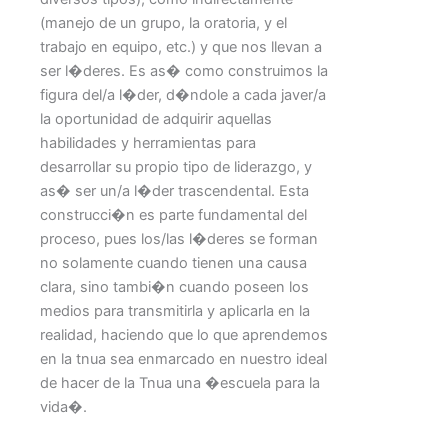
(manejo de un grupo, la oratoria, y el
trabajo en equipo, etc.) y que nos llevan a
ser l�deres. Es as� como construimos la
figura del/a l�der, d�ndole a cada javer/a
la oportunidad de adquirir aquellas
habilidades y herramientas para
desarrollar su propio tipo de liderazgo, y
as� ser un/a l�der trascendental. Esta
construcci�n es parte fundamental del
proceso, pues los/las l�deres se forman
no solamente cuando tienen una causa
clara, sino tambi�n cuando poseen los
medios para transmitirla y aplicarla en la
realidad, haciendo que lo que aprendemos
en la tnua sea enmarcado en nuestro ideal
de hacer de la Tnua una �escuela para la
vida�.