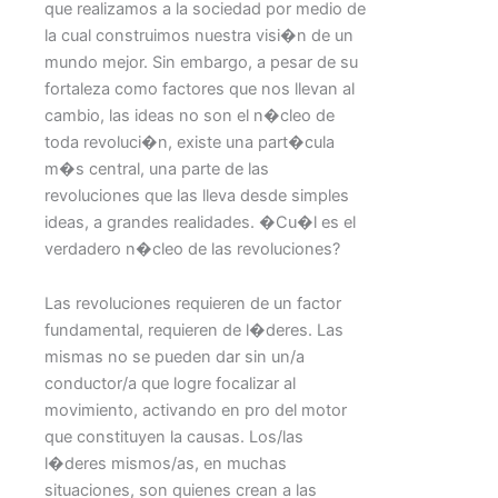
que realizamos a la sociedad por medio de
la cual construimos nuestra visi�n de un
mundo mejor. Sin embargo, a pesar de su
fortaleza como factores que nos llevan al
cambio, las ideas no son el n�cleo de
toda revoluci�n, existe una part�cula
m�s central, una parte de las
revoluciones que las lleva desde simples
ideas, a grandes realidades. �Cu�l es el
verdadero n�cleo de las revoluciones?
Las revoluciones requieren de un factor
fundamental, requieren de l�deres. Las
mismas no se pueden dar sin un/a
conductor/a que logre focalizar al
movimiento, activando en pro del motor
que constituyen la causas. Los/las
l�deres mismos/as, en muchas
situaciones, son quienes crean a las