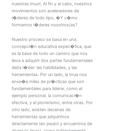
nuestras tnuot. Al fin y al cabo, nuestros
movimientos son aceleradores de
l�deres de todo tipo, �Y c�mo
formamos l�deres nosotros/as?
Nuestro proceso se basa en una
concepci�n educativa espec�fica, que
es la base de todo un camino que nos
lleva a adquirir dos partes fundamentales
del/a l�der: las habilidades, y las
herramientas. Por un lado, la tnua nos
ense�a miles de pr�cticas que son
fundamentales para liderar, como el
ejemplo personal, la comunicaci�n
efectiva, y el pionerismo, entre otras. Por
otro lado, existen decenas de
herramientas que adquirimos
directamente (en peulot y encuentros de
diversos tipos), como indirectamente