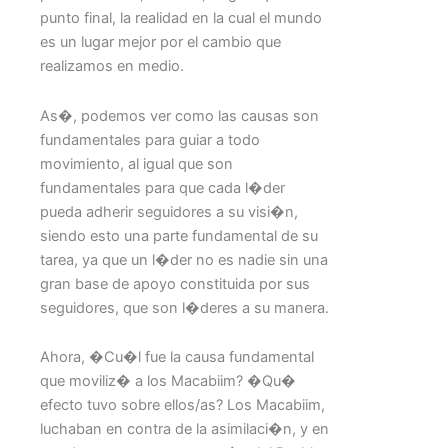
punto final, la realidad en la cual el mundo
es un lugar mejor por el cambio que
realizamos en medio.
As�, podemos ver como las causas son
fundamentales para guiar a todo
movimiento, al igual que son
fundamentales para que cada l�der
pueda adherir seguidores a su visi�n,
siendo esto una parte fundamental de su
tarea, ya que un l�der no es nadie sin una
gran base de apoyo constituida por sus
seguidores, que son l�deres a su manera.
Ahora, �Cu�l fue la causa fundamental
que moviliz� a los Macabiim? �Qu�
efecto tuvo sobre ellos/as? Los Macabiim,
luchaban en contra de la asimilaci�n, y en