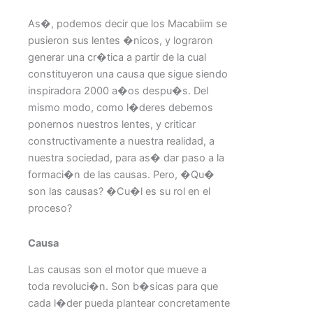
As�, podemos decir que los Macabiim se
pusieron sus lentes �nicos, y lograron
generar una cr�tica a partir de la cual
constituyeron una causa que sigue siendo
inspiradora 2000 a�os despu�s. Del
mismo modo, como l�deres debemos
ponernos nuestros lentes, y criticar
constructivamente a nuestra realidad, a
nuestra sociedad, para as� dar paso a la
formaci�n de las causas. Pero, �Qu�
son las causas? �Cu�l es su rol en el
proceso?
Causa
Las causas son el motor que mueve a
toda revoluci�n. Son b�sicas para que
cada l�der pueda plantear concretamente