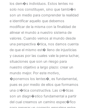
los dem�s individuos. Estos lentes no
solo nos constituyen, sino que tambi�n
son un medio para comprender la realidad
e identificar aquello que debemos
modificar de la misma con la finalidad de
alinear el mundo a nuestro sistema de
valores. Cuando vemos al mundo desde
una perspectiva �tica, nos damos cuenta
de que el mismo est� lleno de injusticias
y causas por las cuales vale la pena luchar,
situaciones que son un riesgo para
nuestro objetivo a largo plazo: crear un
mundo mejor. Por este motivo,
�ponernos los lentes�, es fundamental,
pues es por medio de ellos que formamos
una cr�tica constructiva. Las cr�ticas
son un diagn�stico fundamental a partir
del cual creamos un camino espec�fico
para generar un correcto empalme entre