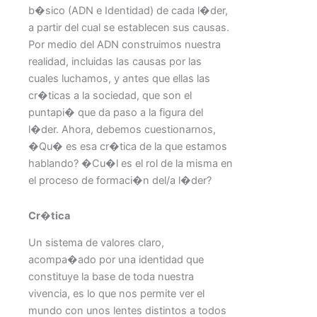
b�sico (ADN e Identidad) de cada l�der,
a partir del cual se establecen sus causas.
Por medio del ADN construimos nuestra
realidad, incluidas las causas por las
cuales luchamos, y antes que ellas las
cr�ticas a la sociedad, que son el
puntapi� que da paso a la figura del
l�der. Ahora, debemos cuestionarnos,
�Qu� es esa cr�tica de la que estamos
hablando? �Cu�l es el rol de la misma en
el proceso de formaci�n del/a l�der?
Cr�tica
Un sistema de valores claro,
acompa�ado por una identidad que
constituye la base de toda nuestra
vivencia, es lo que nos permite ver el
mundo con unos lentes distintos a todos