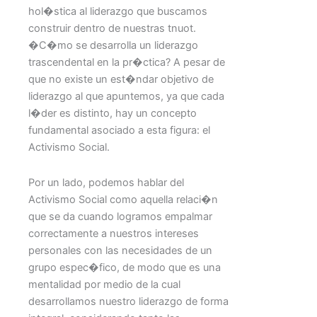
hol�stica al liderazgo que buscamos
construir dentro de nuestras tnuot.
�C�mo se desarrolla un liderazgo
trascendental en la pr�ctica? A pesar de
que no existe un est�ndar objetivo de
liderazgo al que apuntemos, ya que cada
l�der es distinto, hay un concepto
fundamental asociado a esta figura: el
Activismo Social.
Por un lado, podemos hablar del
Activismo Social como aquella relaci�n
que se da cuando logramos empalmar
correctamente a nuestros intereses
personales con las necesidades de un
grupo espec�fico, de modo que es una
mentalidad por medio de la cual
desarrollamos nuestro liderazgo de forma