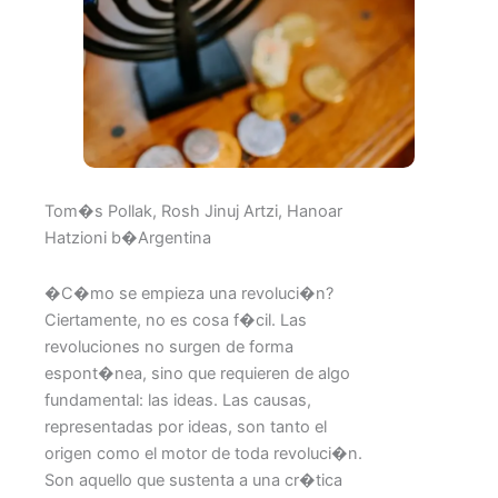
Tom�s Pollak, Rosh Jinuj Artzi, Hanoar
Hatzioni b�Argentina
�C�mo se empieza una revoluci�n?
Ciertamente, no es cosa f�cil. Las
revoluciones no surgen de forma
espont�nea, sino que requieren de algo
fundamental: las ideas. Las causas,
representadas por ideas, son tanto el
origen como el motor de toda revoluci�n.
Son aquello que sustenta a una cr�tica