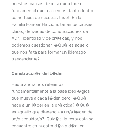
nuestras causas debe ser una tarea
fundamental que realicemos, tanto dentro
como fuera de nuestras tnuot. En la
Familia Hanoar Hatzioni, tenemos causas
claras, derivadas de construcciones de
ADN, Identidad y de cr�ticas, y nos
podemos cuestionar, �Qu� es aquello
que nos falta para formar un liderazgo
trascendente?
Construcci�n del L�der
Hasta ahora nos referimos
fundamentalmente a la base ideol�gica
que mueve a cada l�der, pero, �Qu�
hace a un l�der en la pr�ctica? �Qu�
es aquello que diferencia a un/a l�der, de
un/a seguidor/a? Quiz�s, la respuesta se
encuentre en nuestro d�a a d�a, en