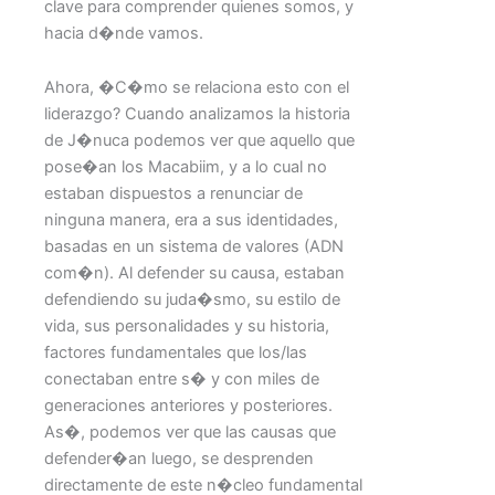
clave para comprender quienes somos, y
hacia d�nde vamos.
Ahora, �C�mo se relaciona esto con el
liderazgo? Cuando analizamos la historia
de J�nuca podemos ver que aquello que
pose�an los Macabiim, y a lo cual no
estaban dispuestos a renunciar de
ninguna manera, era a sus identidades,
basadas en un sistema de valores (ADN
com�n). Al defender su causa, estaban
defendiendo su juda�smo, su estilo de
vida, sus personalidades y su historia,
factores fundamentales que los/las
conectaban entre s� y con miles de
generaciones anteriores y posteriores.
As�, podemos ver que las causas que
defender�an luego, se desprenden
directamente de este n�cleo fundamental