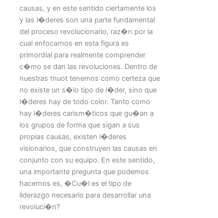
causas, y en este sentido ciertamente los
y las l�deres son una parte fundamental
del proceso revolucionario, raz�n por la
cual enfocarnos en esta figura es
primordial para realmente comprender
c�mo se dan las revoluciones. Dentro de
nuestras tnuot tenemos como certeza que
no existe un s�lo tipo de l�der, sino que
l�deres hay de todo color. Tanto como
hay l�deres carism�ticos que gu�an a
los grupos de forma que sigan a sus
propias causas, existen l�deres
visionarios, que construyen las causas en
conjunto con su equipo. En este sentido,
una importante pregunta que podemos
hacernos es, �Cu�l es el tipo de
liderazgo necesario para desarrollar una
revoluci�n?