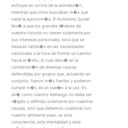
enfoque en contra de la asimilaci�n,
mientras que otros buscaban m�s que
nada la autonom�a. El Activismo Social
llev� a que los grandes l�deres de
nuestra historia no viesen solamente por
sus intereses personales, sino que se
basaran tambi�n en las necesidades
nacionales a la hora de formar un camino
hacia el �xito, lo cual deriv� en la
combinaci�n de diversas causas
defendidas por grupos que, actuando en
conjunto, fueron m�s fuertes y pudieron
cumplir m�s de un sue�o a la vez. Es
as� como nuestro liderazgo no debe ser
r�gido y definido solamente por nuestras
causas, sino que debemos colaborar con
nuestro ambiente pues, es esta
consciencia, esta mentalidad y esta