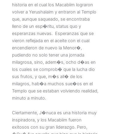
historia en el cual los Macabiim lograron
volver a Yerushalaim y entraron al Templo
que, aunque saqueado, se encontraba
lleno de un esp�ritu, status quo y
esperanzas nuevas. Esperanzas que se
vieron reflejada en el aceite con el cual
encendieron de nuevo la Menor�,
pudiendo no solo tener una jornada
milagrosa, sino, adem�s, ocho d�as en
los cuales se comprob� que la lucha dio
sus frutos, y que, m�s all� de los
milagros, hab�a muchos sue�os en el
Templo que se estaban volviendo realidad,
minuto a minuto.
Ciertamente, J�nuca es una historia muy
inspiradora, y los Macabiim fueron
exitosos con su gran liderazgo. Pero,