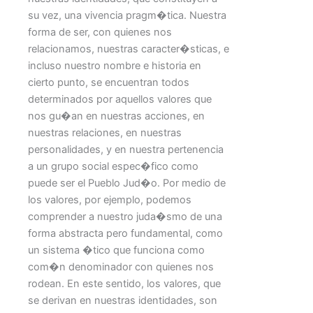
su vez, una vivencia pragm�tica. Nuestra
forma de ser, con quienes nos
relacionamos, nuestras caracter�sticas, e
incluso nuestro nombre e historia en
cierto punto, se encuentran todos
determinados por aquellos valores que
nos gu�an en nuestras acciones, en
nuestras relaciones, en nuestras
personalidades, y en nuestra pertenencia
a un grupo social espec�fico como
puede ser el Pueblo Jud�o. Por medio de
los valores, por ejemplo, podemos
comprender a nuestro juda�smo de una
forma abstracta pero fundamental, como
un sistema �tico que funciona como
com�n denominador con quienes nos
rodean. En este sentido, los valores, que
se derivan en nuestras identidades, son