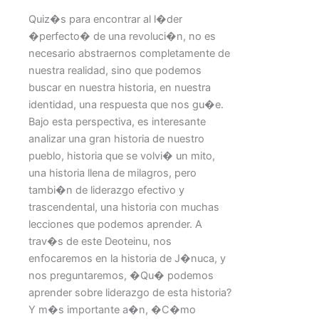
Quiz�s para encontrar al l�der
�perfecto� de una revoluci�n, no es
necesario abstraernos completamente de
nuestra realidad, sino que podemos
buscar en nuestra historia, en nuestra
identidad, una respuesta que nos gu�e.
Bajo esta perspectiva, es interesante
analizar una gran historia de nuestro
pueblo, historia que se volvi� un mito,
una historia llena de milagros, pero
tambi�n de liderazgo efectivo y
trascendental, una historia con muchas
lecciones que podemos aprender. A
trav�s de este Deoteinu, nos
enfocaremos en la historia de J�nuca, y
nos preguntaremos, �Qu� podemos
aprender sobre liderazgo de esta historia?
Y m�s importante a�n, �C�mo