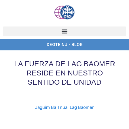
Ir
al
contenido
DEOTEINU - BLOG
LA FUERZA DE LAG BAOMER
RESIDE EN NUESTRO
SENTIDO DE UNIDAD
Jaguim Ba Tnua
,
Lag Baomer
english
,
ingles