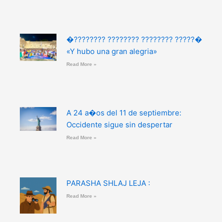
�???????? ???????? ???????? ?????�
«Y hubo una gran alegria»
Read More »
A 24 a�os del 11 de septiembre:
Occidente sigue sin despertar
Read More »
PARASHA SHLAJ LEJA :
Read More »