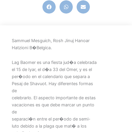
Sammuel Mesguich, Rosh Jinuj Hanoar
Hatzioni B�Belgica.
Lag Baomer es una fiesta jud�a celebrada
el 15 de Iyar, el d�a 33 del Omer, y es el
per�odo en el calendario que separa a
Pesaj de Shavuot. Hay diferentes formas
de
celebrarlo. El aspecto importante de estas
vacaciones es que debe marcar un punto
de
separaci�n entre el per�odo de semi-
luto debido a la plaga que mat� a los