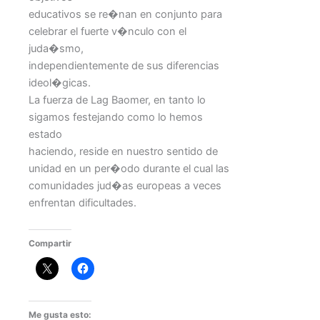
educativos se re�nan en conjunto para
celebrar el fuerte v�nculo con el
juda�smo,
independientemente de sus diferencias
ideol�gicas.
La fuerza de Lag Baomer, en tanto lo
sigamos festejando como lo hemos
estado
haciendo, reside en nuestro sentido de
unidad en un per�odo durante el cual las
comunidades jud�as europeas a veces
enfrentan dificultades.
Compartir
Me gusta esto: