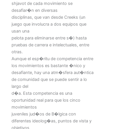
shjavot de cada movimiento se
desafiar�n en diversas
disciplinas, que van desde Creeks (un
juego que involucra a dos equipos que
usan una
pelota para eliminarse entre s�) hasta
pruebas de carrera e intelectuales, entre
otras.
Aunque el esp�ritu de competencia entre
los movimientos es bastante �nico y
desafiante, hay una atm�sfera aut�ntica
de comunidad que se puede sentir a lo
largo del
d�a. Esta competencia es una
oportunidad real para que los cinco
movimientos
juveniles jud�os de B�lgica con
diferentes ideolog�as, puntos de vista y
objetivos