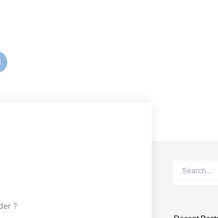
Buscar
der ?