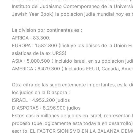
Instituto del Judaismo Contemporaneo de la Universi
Jewish Year Book) la poblacion judia mundial hoy es 
La division por continentes es :
AFRICA : 83.300.
EUROPA : 1.582.800 (Incluye los paises de la Union Eu
asiaticas de la ex URSS)
ASIA : 5.000.500 ( Incluido Israel, en su poblacion j
AMERICA : 6.479.300 ( Incluidos EEUU, Canada, Ameri
Otra cifra de las sugerentemente importantes, es la div
los judios en la Diaspora :
ISRAEL : 4.952.200 judios
DIASPORAS : 8.296.900 judios
Estos casi 5 millones de judios en Israel, representan
proceso (que logicamente esta todavia en desarrollo
escrito, EL FACTOR SIONISMO EN LA BALANZA DE