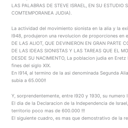
LAS PALABRAS DE STEVE ISRAEL, EN SU ESTUDIO
COMTEMPORANEA JUDIA).
La actividad del movimiento sionista en la alia y la 
l948, produjeron una revolucion de proporciones en 
DE LAS ALIOT, QUE DEVINIERON EN GRAN PARTE
DE LAS IDEAS SIONISTAS Y LAS TAREAS QUE EL M
DESDE SU NACIMIENTO, La poblacion judia en Eretz I
fines del siglo XIX.
En l914, al termino de la asi denominada Segunda Alia,
subia a 65.000!!
Y, sorprendentemente, entre l920 y 1930, su numero l
El dia de la Declaracion de la Independencia de Israel
territorio poco mas de 600.000 !!!
El siguiente cuadro, es mas que demostrativo de la 