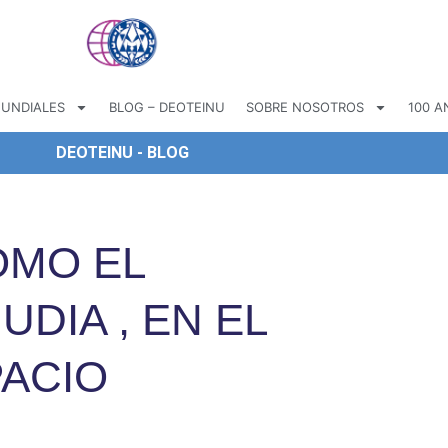
UNDIALES
BLOG – DEOTEINU
SOBRE NOSOTROS
100 A
DEOTEINU - BLOG
OMO EL
UDIA , EN EL
PACIO