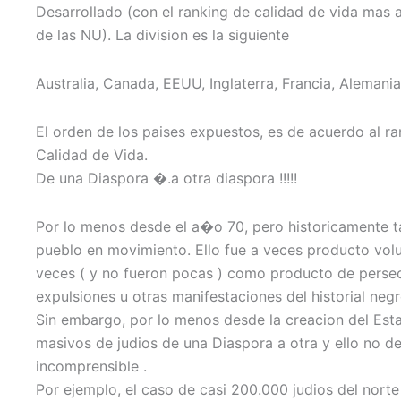
Desarrollado (con el ranking de calidad de vida mas 
de las NU). La division es la siguiente
Australia, Canada, EEUU, Inglaterra, Francia, Alemania
El orden de los paises expuestos, es de acuerdo al r
Calidad de Vida.
De una Diaspora �.a otra diaspora !!!!!
Por lo menos desde el a�o 70, pero historicamente t
pueblo en movimiento. Ello fue a veces producto volu
veces ( y no fueron pocas ) como producto de persec
expulsiones u otras manifestaciones del historial negr
Sin embargo, por lo menos desde la creacion del Est
masivos de judios de una Diaspora a otra y ello no d
incomprensible .
Por ejemplo, el caso de casi 200.000 judios del norte