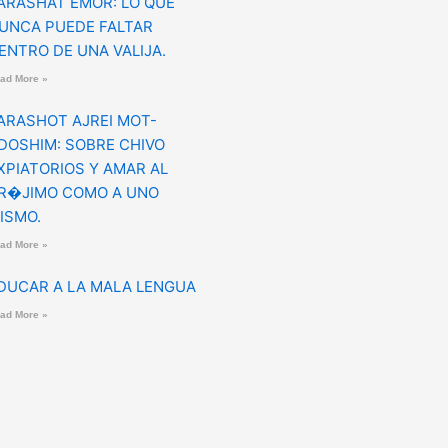
ARASHAT EMOR: LO QUE
UNCA PUEDE FALTAR
ENTRO DE UNA VALIJA.
ad More »
ARASHOT AJREI MOT-
DOSHIM: SOBRE CHIVO
XPIATORIOS Y AMAR AL
R�JIMO COMO A UNO
ISMO.
ad More »
DUCAR A LA MALA LENGUA
ad More »