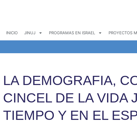
Ir
al
contenido
INICIO
JINUJ
PROGRAMAS EN ISRAEL
PROYECTOS M
LA DEMOGRAFIA, C
CINCEL DE LA VIDA J
TIEMPO Y EN EL ES