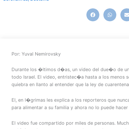
Por: Yuval Nemirovsky
Durante los �ltimos d�as, un video del due�o de un p
todo Israel. El video, entristec�a hasta a los menos 
quiebra en llanto al entender que la ley de cuarenten
El, en l�grimas les explica a los reporteros que nun
para alimentar a su familia y ahora no lo puede hacer
El video fue compartido por miles de personas. Mucha