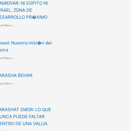
AMIDVAR: NI EGPITO NI
SRAEL, ZONA DE
ESARROLLO PR�XIMO
ad More »
esed: Nuestra misi�n del
hora
ad More »
ARASHA BEHAR
ad More »
ARASHAT EMOR: LO QUE
UNCA PUEDE FALTAR
ENTRO DE UNA VALIJA.