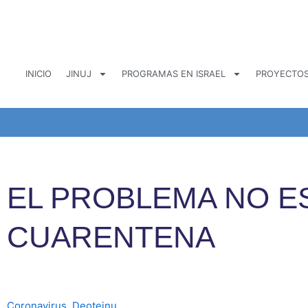
Ir
al
contenido
INICIO
JINUJ
PROGRAMAS EN ISRAEL
PROYECTOS
EL PROBLEMA NO ES
CUARENTENA
Coronavirus
,
Deoteinu