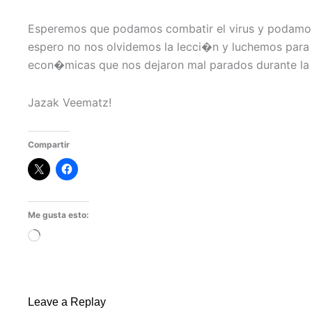
Esperemos que podamos combatir el virus y podamos
espero no nos olvidemos la lecci�n y luchemos para
econ�micas que nos dejaron mal parados durante la c
Jazak Veematz!
Compartir
Me gusta esto:
Cargando...
Leave a Replay