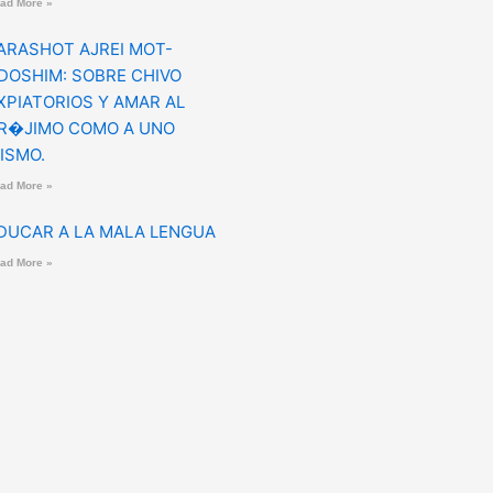
ad More »
ARASHOT AJREI MOT-
DOSHIM: SOBRE CHIVO
XPIATORIOS Y AMAR AL
R�JIMO COMO A UNO
ISMO.
ad More »
DUCAR A LA MALA LENGUA
ad More »