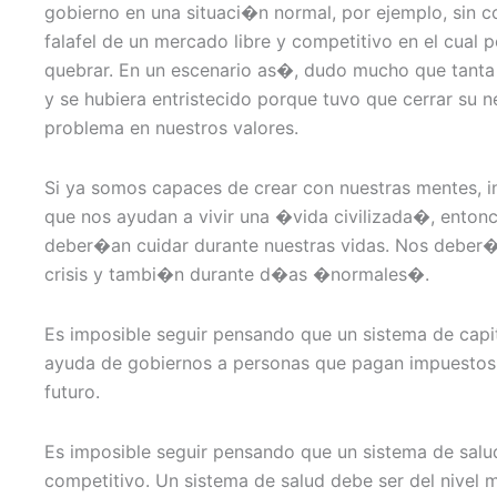
gobierno en una situaci�n normal, por ejemplo, sin 
falafel de un mercado libre y competitivo en el cual 
quebrar. En un escenario as�, dudo mucho que tanta
y se hubiera entristecido porque tuvo que cerrar su 
problema en nuestros valores.
Si ya somos capaces de crear con nuestras mentes, i
que nos ayudan a vivir una �vida civilizada�, enton
deber�an cuidar durante nuestras vidas. Nos deber
crisis y tambi�n durante d�as �normales�.
Es imposible seguir pensando que un sistema de capit
ayuda de gobiernos a personas que pagan impuestos 
futuro.
Es imposible seguir pensando que un sistema de salu
competitivo. Un sistema de salud debe ser del nivel 