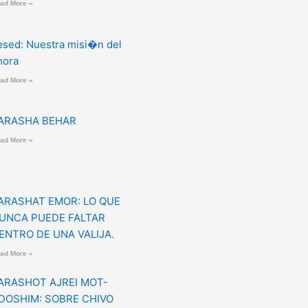
ad More »
esed: Nuestra misi�n del
hora
ad More »
ARASHA BEHAR
ad More »
ARASHAT EMOR: LO QUE
UNCA PUEDE FALTAR
ENTRO DE UNA VALIJA.
ad More »
ARASHOT AJREI MOT-
DOSHIM: SOBRE CHIVO