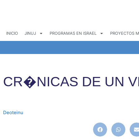
Ir
al
contenido
INICIO
JINUJ
PROGRAMAS EN ISRAEL
PROYECTOS M
CR�NICAS DE UN V
Deoteinu