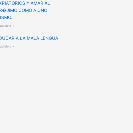
XPIATORIOS Y AMAR AL
R�JIMO COMO A UNO
ISMO.
ad More »
DUCAR A LA MALA LENGUA
ad More »