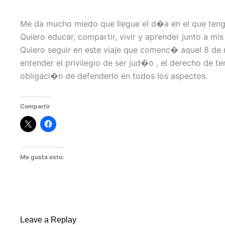
Me da mucho miedo que llegue el d�a en el que teng
Quiero educar, compartir, vivir y aprender junto a m
Quiero seguir en este viaje que comenc� aquel 8 de 
entender el privilegio de ser jud�o , el derecho de te
obligaci�n de defenderlo en todos los aspectos.
Compartir
Me gusta esto:
Leave a Replay