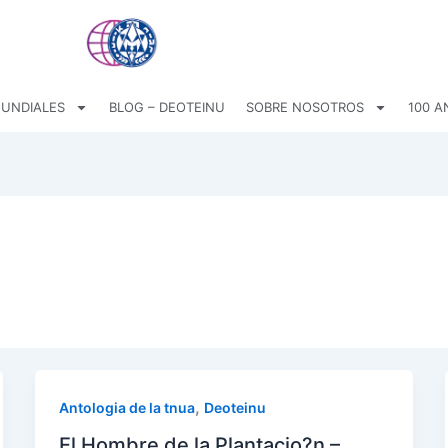
UNDIALES
BLOG – DEOTEINU
SOBRE NOSOTROS
100 A
,
Antologia de la tnua
Deoteinu
El Hombre de la Plantacio?n –