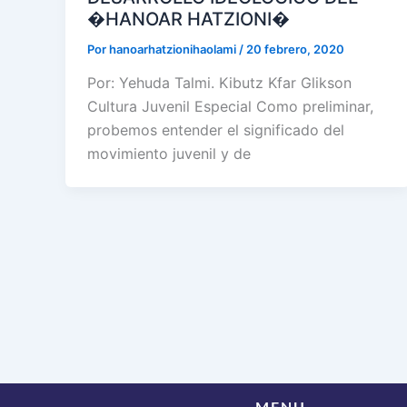
�HANOAR HATZIONI�
Por
hanoarhatzionihaolami
/
20 febrero, 2020
Por: Yehuda Talmi. Kibutz Kfar Glikson
Cultura Juvenil Especial Como preliminar,
probemos entender el significado del
movimiento juvenil y de