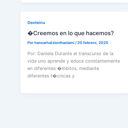
Deoteinu
�Creemos en lo que hacemos?
Por
hanoarhatzionihaolami
/
20 febrero, 2020
Por: Daniela Durante el transcurso de la
vida uno aprende y educa constantemente
en diferentes �mbitos, mediante
diferentes t�cnicas y