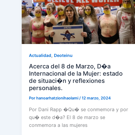
,
Actualidad
Deoteinu
Acerca del 8 de Marzo, D�a
Internacional de la Mujer: estado
de situaci�n y reflexiones
personales.
Por
hanoarhatzionihaolami
/
12 marzo, 2024
Por Dani Rapp �Qu� se conmemora y por
qu� este d�a? El 8 de marzo se
conmemora a las mujeres