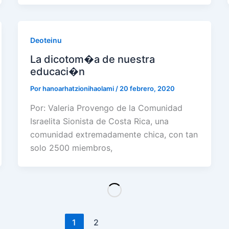
Deoteinu
La dicotom�a de nuestra
educaci�n
Por
hanoarhatzionihaolami
/
20 febrero, 2020
Por: Valeria Provengo de la Comunidad
Israelita Sionista de Costa Rica, una
comunidad extremadamente chica, con tan
solo 2500 miembros,
1
2