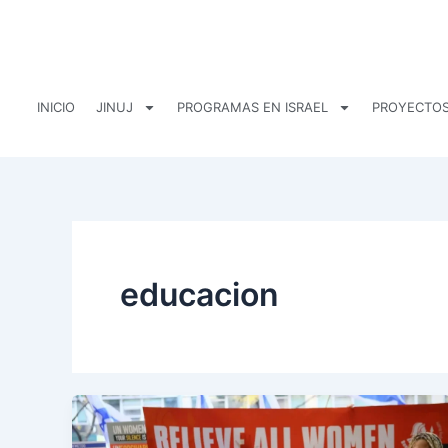
Ir
al
contenido
INICIO
JINUJ
PROGRAMAS EN ISRAEL
PROYECTOS
educacion