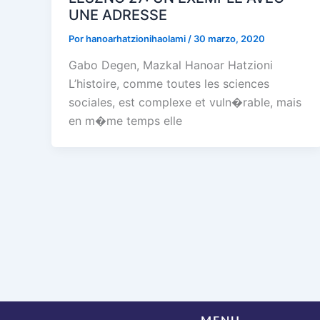
UNE ADRESSE
Por
hanoarhatzionihaolami
/
30 marzo, 2020
Gabo Degen, Mazkal Hanoar Hatzioni
L’histoire, comme toutes les sciences
sociales, est complexe et vuln�rable, mais
en m�me temps elle