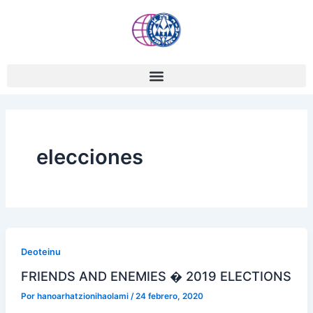
Ir
al
contenido
elecciones
Deoteinu
FRIENDS AND ENEMIES � 2019 ELECTIONS
Por
hanoarhatzionihaolami
/
24 febrero, 2020