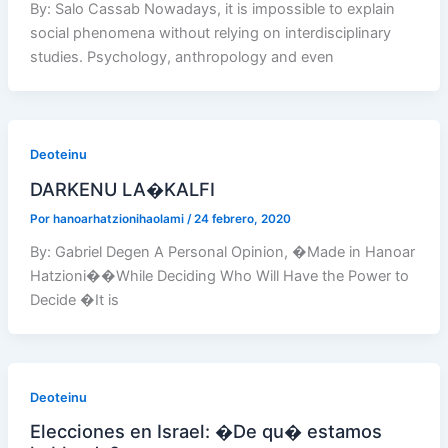
By: Salo Cassab Nowadays, it is impossible to explain
social phenomena without relying on interdisciplinary
studies. Psychology, anthropology and even
Deoteinu
DARKENU LA�KALFI
Por
hanoarhatzionihaolami
/
24 febrero, 2020
By: Gabriel Degen A Personal Opinion, �Made in Hanoar
Hatzioni��While Deciding Who Will Have the Power to
Decide �It is
Deoteinu
Elecciones en Israel: �De qu� estamos