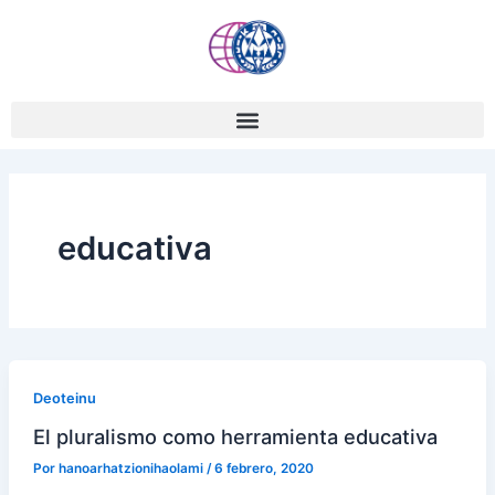
Ir
al
contenido
educativa
Deoteinu
El pluralismo como herramienta educativa
Por
hanoarhatzionihaolami
/
6 febrero, 2020