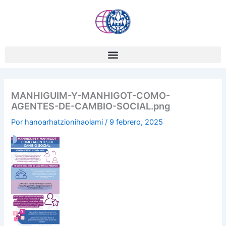
Ir
al
contenido
MANHIGUIM-Y-MANHIGOT-COMO-
AGENTES-DE-CAMBIO-SOCIAL.png
Por
hanoarhatzionihaolami
/
9 febrero, 2025