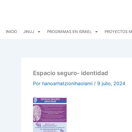
Ir
al
contenido
INICIO
JINUJ
PROGRAMAS EN ISRAEL
PROYECTOS M
Espacio seguro- identidad
Por
hanoarhatzionihaolami
/
9 julio, 2024