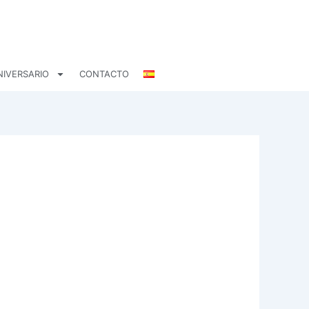
NIVERSARIO
CONTACTO