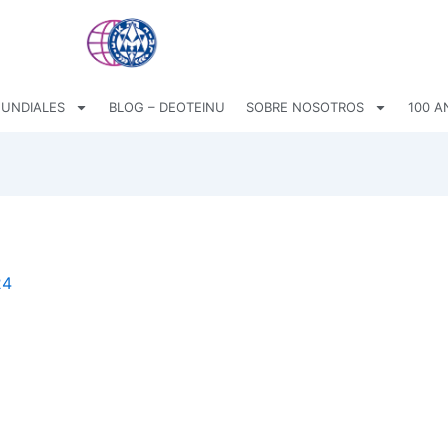
UNDIALES
BLOG – DEOTEINU
SOBRE NOSOTROS
100 A
24