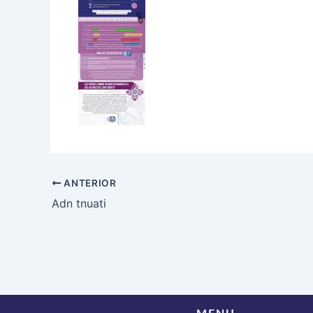
ANTERIOR
Adn tnuati