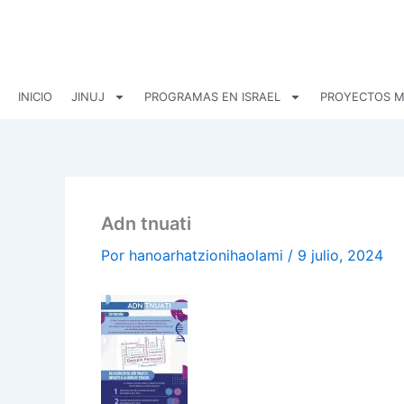
Ir
al
contenido
INICIO
JINUJ
PROGRAMAS EN ISRAEL
PROYECTOS M
Adn tnuati
Por
hanoarhatzionihaolami
/
9 julio, 2024