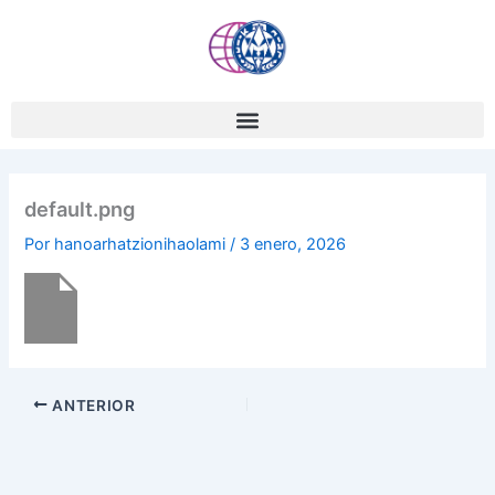
Ir
al
contenido
default.png
Por
hanoarhatzionihaolami
/
3 enero, 2026
ANTERIOR