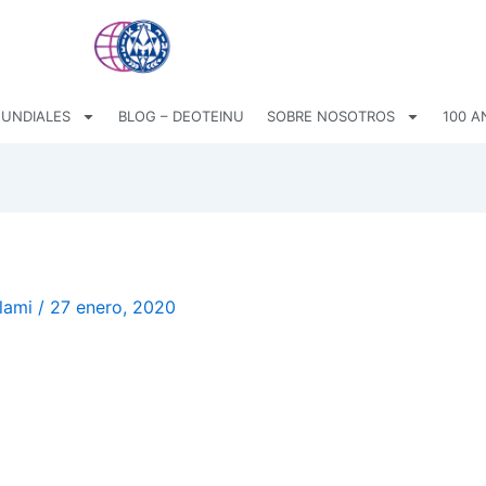
UNDIALES
BLOG – DEOTEINU
SOBRE NOSOTROS
100 A
olami
/
27 enero, 2020