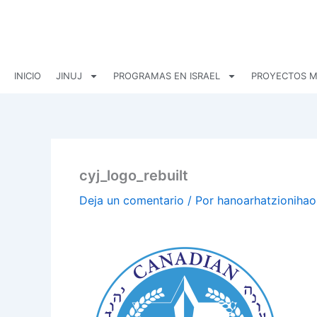
Ir
al
contenido
INICIO
JINUJ
PROGRAMAS EN ISRAEL
PROYECTOS M
cyj_logo_rebuilt
Deja un comentario
/ Por
hanoarhatzioniha